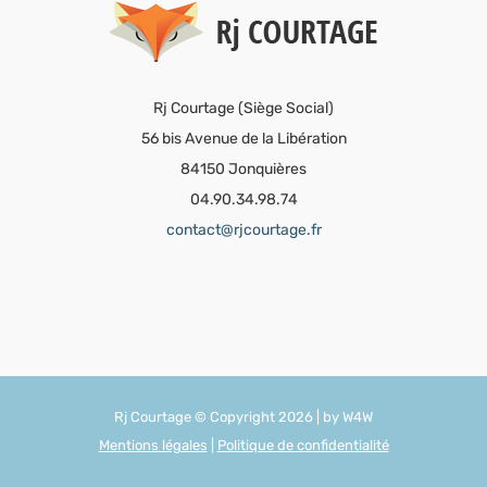
Rj Courtage (Siège Social)
56 bis Avenue de la Libération
84150 Jonquières
04.90.34.98.74
contact@rjcourtage.fr
Rj Courtage © Copyright
2026 | by
W4W
Mentions légales
|
Politique de confidentialité